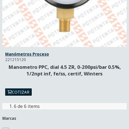
Manómetros Proceso
221215120
Manometro PPC, dial 4.5 ZR, 0-200psi/bar 0.5%,
1/2npt inf, fe/ss, certif, Winters
COTIZAR
6
de 6 items
Marcas