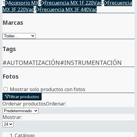
1
Accesorio MX
3
Frecuencia MX 1F 220Vac
7
Frecuencia
MX 3F 220Vac
7
Frecuencia MX 3F 440Vac
Marcas
Tags
#AUTOMATIZACIÓN
#INSTRUMENTACIÓN
Fotos
Mostrar solo productos con fotos
Filtrar productos
Ordenar productos
Ordenar
:
Mostrar:
Catálogo