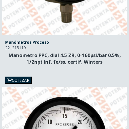
Manómetros Proceso
221215119
Manometro PPC, dial 4.5 ZR, 0-160psi/bar 0.5%,
1/2npt inf, fe/ss, certif, Winters
COTIZAR