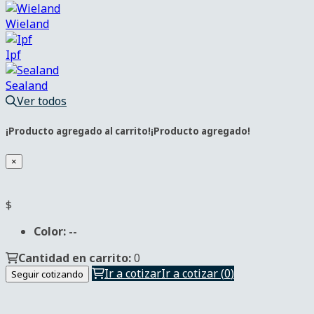
Wieland
Ipf
Sealand
Ver todos
¡Producto agregado al carrito!
¡Producto agregado!
×
Color:
--
Cantidad en carrito:
0
Ir a cotizar
Ir a cotizar
(
0
)
Seguir cotizando