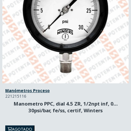
Manómetros Proceso
221215116
Manometro PPC, dial 4.5 ZR, 1/2npt inf, 0…
30psi/bar, fe/ss, certif, Winters
AGOTADO