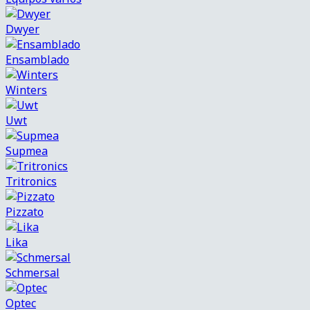
Dwyer
Ensamblado
Winters
Uwt
Supmea
Tritronics
Pizzato
Lika
Schmersal
Optec