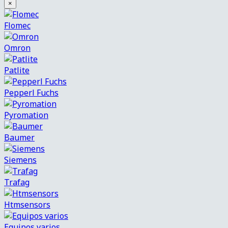
×
Flomec
Omron
Patlite
Pepperl Fuchs
Pyromation
Baumer
Siemens
Trafag
Htmsensors
Equipos varios