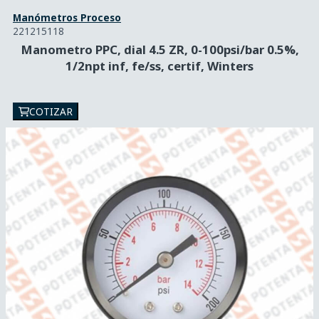
Manómetros Proceso
221215118
Manometro PPC, dial 4.5 ZR, 0-100psi/bar 0.5%,
1/2npt inf, fe/ss, certif, Winters
COTIZAR