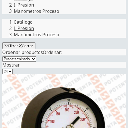
I. Presión
Manómetros Proceso
Catálogo
I. Presión
Manómetros Proceso
Filtrar
Cerrar
Ordenar productos
Ordenar
:
Mostrar: