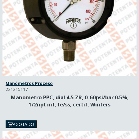
Manómetros Proceso
221215117
Manometro PPC, dial 4.5 ZR, 0-60psi/bar 0.5%,
1/2npt inf, fe/ss, certif, Winters
AGOTADO