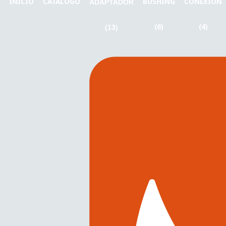
INICIO
CATÁLOGO
BUSHING
CONEXIÓN
ADAPTADOR
(6)
(4)
(13)