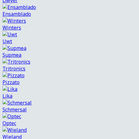
Dwyer
Ensamblado
Winters
Uwt
Supmea
Tritronics
Pizzato
Lika
Schmersal
Optec
Wieland