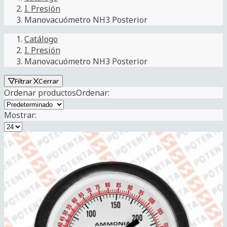
I. Presión
Manovacuómetro NH3 Posterior
Catálogo
I. Presión
Manovacuómetro NH3 Posterior
Filtrar
Cerrar
Ordenar productos
Ordenar
:
Mostrar: