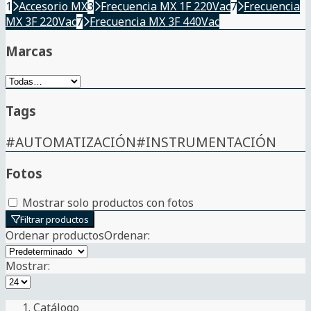
1
Accesorio MX
3
Frecuencia MX 1F 220Vac
7
Frecuencia
MX 3F 220Vac
7
Frecuencia MX 3F 440Vac
Marcas
Tags
#AUTOMATIZACIÓN
#INSTRUMENTACIÓN
Fotos
Mostrar solo productos con fotos
Filtrar productos
Ordenar productos
Ordenar
:
Mostrar:
Catálogo