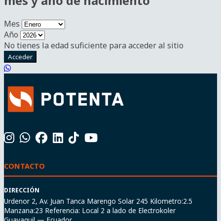
mes y año de nacimiento
Mes
Año
No tienes la edad suficiente para acceder al sitio
Acceder
CONTACTO
DIRECCIÓN
Urdenor 2, Av. Juan Tanca Marengo Solar 245 Kilometro:2.5
Manzana:23 Referencia: Local 2 a lado de Electrokoler
Guayaquil — Ecuador