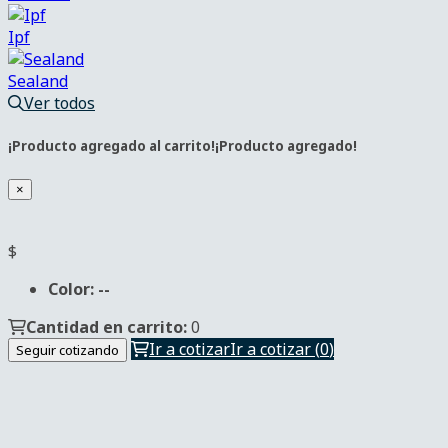
Ipf
Sealand
Ver todos
¡Producto agregado al carrito!
¡Producto agregado!
×
Color:
--
Cantidad en carrito:
0
Ir a cotizar
Ir a cotizar
(
0
)
Seguir cotizando