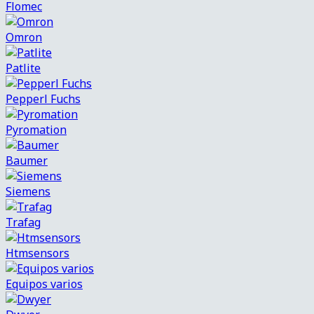
Flomec
Omron
Patlite
Pepperl Fuchs
Pyromation
Baumer
Siemens
Trafag
Htmsensors
Equipos varios