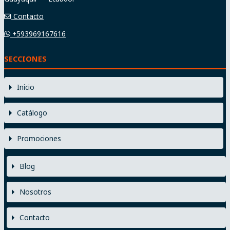
Contacto
+593969167616
SECCIONES
Inicio
Catálogo
Promociones
Blog
Nosotros
Contacto